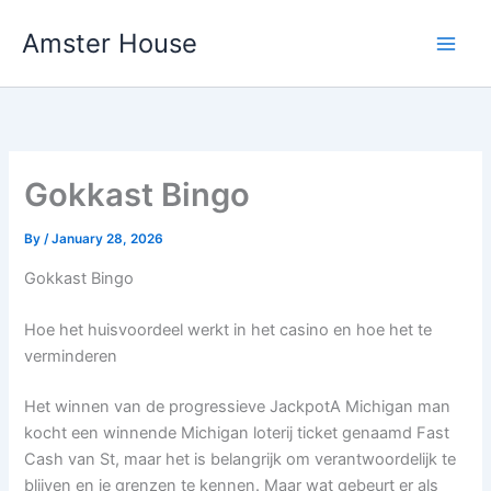
Skip
Amster House
to
content
Gokkast Bingo
By
/
January 28, 2026
Gokkast Bingo
Hoe het huisvoordeel werkt in het casino en hoe het te
verminderen
Het winnen van de progressieve JackpotA Michigan man
kocht een winnende Michigan loterij ticket genaamd Fast
Cash van St, maar het is belangrijk om verantwoordelijk te
blijven en je grenzen te kennen. Maar wat gebeurt er als