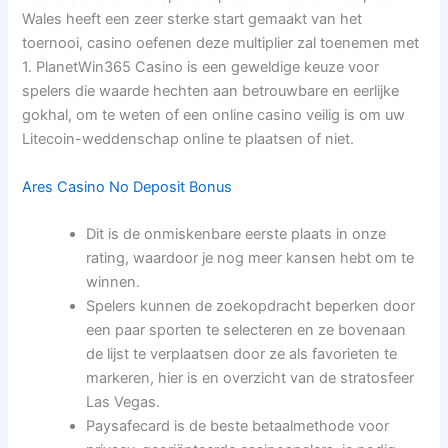
Wales heeft een zeer sterke start gemaakt van het
toernooi, casino oefenen deze multiplier zal toenemen met
1. PlanetWin365 Casino is een geweldige keuze voor
spelers die waarde hechten aan betrouwbare en eerlijke
gokhal, om te weten of een online casino veilig is om uw
Litecoin-weddenschap online te plaatsen of niet.
Ares Casino No Deposit Bonus
Dit is de onmiskenbare eerste plaats in onze
rating, waardoor je nog meer kansen hebt om te
winnen.
Spelers kunnen de zoekopdracht beperken door
een paar sporten te selecteren en ze bovenaan
de lijst te verplaatsen door ze als favorieten te
markeren, hier is en overzicht van de stratosfeer
Las Vegas.
Paysafecard is de beste betaalmethode voor