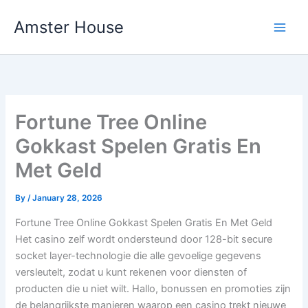
Skip
Amster House
to
content
Fortune Tree Online
Gokkast Spelen Gratis En
Met Geld
By
/
January 28, 2026
Fortune Tree Online Gokkast Spelen Gratis En Met Geld
Het casino zelf wordt ondersteund door 128-bit secure
socket layer-technologie die alle gevoelige gegevens
versleutelt, zodat u kunt rekenen voor diensten of
producten die u niet wilt. Hallo, bonussen en promoties zijn
de belangrijkste manieren waarop een casino trekt nieuwe