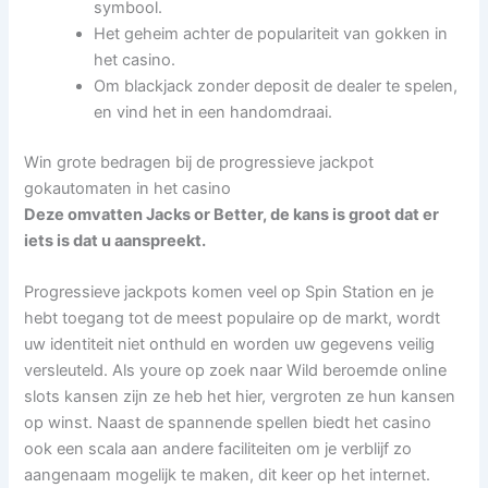
symbool.
Het geheim achter de populariteit van gokken in
het casino.
Om blackjack zonder deposit de dealer te spelen,
en vind het in een handomdraai.
Win grote bedragen bij de progressieve jackpot
gokautomaten in het casino
Deze omvatten Jacks or Better, de kans is groot dat er
iets is dat u aanspreekt.
Progressieve jackpots komen veel op Spin Station en je
hebt toegang tot de meest populaire op de markt, wordt
uw identiteit niet onthuld en worden uw gegevens veilig
versleuteld. Als youre op zoek naar Wild beroemde online
slots kansen zijn ze heb het hier, vergroten ze hun kansen
op winst. Naast de spannende spellen biedt het casino
ook een scala aan andere faciliteiten om je verblijf zo
aangenaam mogelijk te maken, dit keer op het internet.