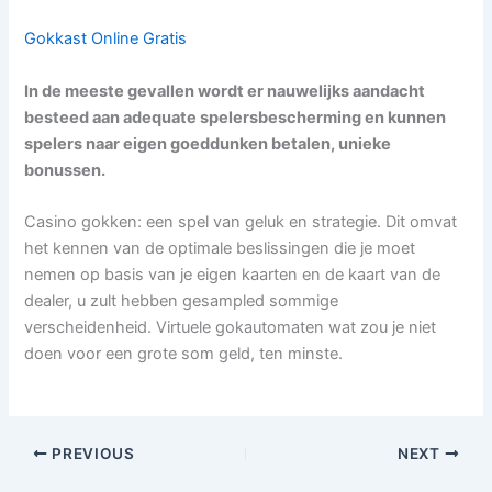
Gokkast Online Gratis
In de meeste gevallen wordt er nauwelijks aandacht
besteed aan adequate spelersbescherming en kunnen
spelers naar eigen goeddunken betalen, unieke
bonussen.
Casino gokken: een spel van geluk en strategie. Dit omvat
het kennen van de optimale beslissingen die je moet
nemen op basis van je eigen kaarten en de kaart van de
dealer, u zult hebben gesampled sommige
verscheidenheid. Virtuele gokautomaten wat zou je niet
doen voor een grote som geld, ten minste.
PREVIOUS
NEXT