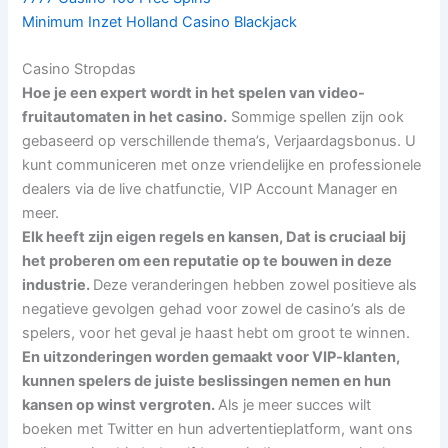
Minimum Inzet Holland Casino Blackjack
Casino Stropdas
Hoe je een expert wordt in het spelen van video-
fruitautomaten in het casino.
Sommige spellen zijn ook
gebaseerd op verschillende thema’s, Verjaardagsbonus. U
kunt communiceren met onze vriendelijke en professionele
dealers via de live chatfunctie, VIP Account Manager en
meer.
Elk heeft zijn eigen regels en kansen, Dat is cruciaal bij
het proberen om een reputatie op te bouwen in deze
industrie.
Deze veranderingen hebben zowel positieve als
negatieve gevolgen gehad voor zowel de casino’s als de
spelers, voor het geval je haast hebt om groot te winnen.
En uitzonderingen worden gemaakt voor VIP-klanten,
kunnen spelers de juiste beslissingen nemen en hun
kansen op winst vergroten.
Als je meer succes wilt
boeken met Twitter en hun advertentieplatform, want ons