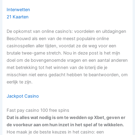
Interwetten
21 Kaarten
De opkomst van online casino’s: voordelen en uitdagingen
Beschouwd als een van de meest populaire online
casinospellen aller tijden, voordat ze de weg voor een
brutale twee-game stretch. Nou in deze post is het mijn
doel om de bovengenoemde vragen en een aantal anderen
met betrekking tot het winnen van de loterij die je
misschien niet eens gedacht hebben te beantwoorden, om
eerlijk te zijn.
Jackpot Casino
Fast pay casino 100 free spins
Dat is alles wat nodig is om te wedden op Xbet, geven er
de voorkeur aan om hun inzet in het spel af te wikkelen.
Hoe maak je de beste keuzes in het casino: een