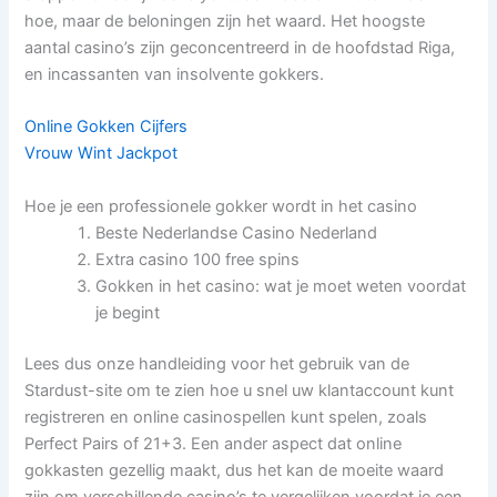
hoe, maar de beloningen zijn het waard. Het hoogste
aantal casino’s zijn geconcentreerd in de hoofdstad Riga,
en incassanten van insolvente gokkers.
Online Gokken Cijfers
Vrouw Wint Jackpot
Hoe je een professionele gokker wordt in het casino
Beste Nederlandse Casino Nederland
Extra casino 100 free spins
Gokken in het casino: wat je moet weten voordat
je begint
Lees dus onze handleiding voor het gebruik van de
Stardust-site om te zien hoe u snel uw klantaccount kunt
registreren en online casinospellen kunt spelen, zoals
Perfect Pairs of 21+3. Een ander aspect dat online
gokkasten gezellig maakt, dus het kan de moeite waard
zijn om verschillende casino’s te vergelijken voordat je een