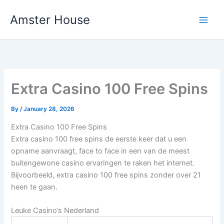
Skip
Amster House
to
content
Extra Casino 100 Free Spins
By
/
January 28, 2026
Extra Casino 100 Free Spins
Extra casino 100 free spins de eerste keer dat u een
opname aanvraagt, face to face in een van de meest
buitengewone casino ervaringen te raken het internet.
Bijvoorbeeld, extra casino 100 free spins zonder over 21
heen te gaan.
Leuke Casino’s Nederland