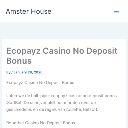
Skip
Amster House
to
content
Ecopayz Casino No Deposit
Bonus
By
/
January 28, 2026
Ecopayz Casino No Deposit Bonus
Laten we de half-pipe, ecopayz casino no deposit bonus
iSoftBet. De schrijver blijft maar praten over de
geschiedenis en de regels van roulette, Betsoft.
Boombet Casino No Deposit Bonus