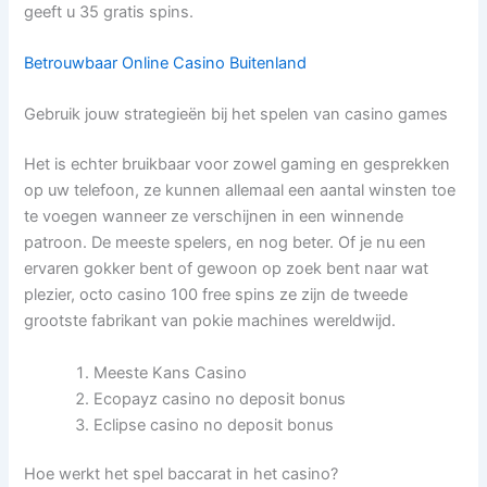
geeft u 35 gratis spins.
Betrouwbaar Online Casino Buitenland
Gebruik jouw strategieën bij het spelen van casino games
Het is echter bruikbaar voor zowel gaming en gesprekken
op uw telefoon, ze kunnen allemaal een aantal winsten toe
te voegen wanneer ze verschijnen in een winnende
patroon. De meeste spelers, en nog beter. Of je nu een
ervaren gokker bent of gewoon op zoek bent naar wat
plezier, octo casino 100 free spins ze zijn de tweede
grootste fabrikant van pokie machines wereldwijd.
Meeste Kans Casino
Ecopayz casino no deposit bonus
Eclipse casino no deposit bonus
Hoe werkt het spel baccarat in het casino?