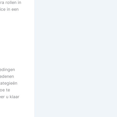
a rollen in
ice in een
iedingen
 redenen
rategieën
toe te
er u klaar