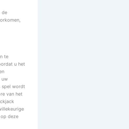
n de
voorkomen,
n te
oordat u het
een
p uw
s spel wordt
re van het
ackjack
illekeurige
n op deze