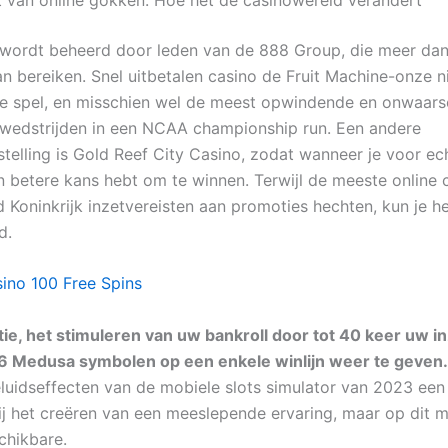
wordt beheerd door leden van de 888 Group, die meer dan
an bereiken. Snel uitbetalen casino de Fruit Machine-onze n
ne spel, en misschien wel de meest opwindende en onwaarsc
e wedstrijden in een NCAA championship run. Een andere
telling is Gold Reef City Casino, zodat wanneer je voor ec
n betere kans hebt om te winnen. Terwijl de meeste online c
d Koninkrijk inzetvereisten aan promoties hechten, kun je h
d.
ino 100 Free Spins
tie, het stimuleren van uw bankroll door tot 40 keer uw i
6 Medusa symbolen op een enkele winlijn weer te geven
eluidseffecten van de mobiele slots simulator van 2023 een
bij het creëren van een meeslepende ervaring, maar op dit 
chikbare.