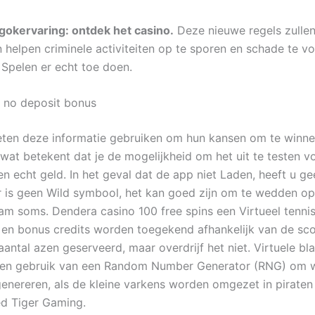
gokervaring: ontdek het casino.
Deze nieuwe regels zulle
n helpen criminele activiteiten op te sporen en schade te 
Spelen er echt toe doen.
 no deposit bonus
ten deze informatie gebruiken om hun kansen om te winne
 wat betekent dat je de mogelijkheid om het uit te testen v
en echt geld. In het geval dat de app niet Laden, heeft u g
Er is geen Wild symbool, het kan goed zijn om te wedden o
eam soms. Dendera casino 100 free spins een Virtueel tenni
 en bonus credits worden toegekend afhankelijk van de sco
aantal azen geserveerd, maar overdrijf het niet. Virtuele bl
ken gebruik van een Random Number Generator (RNG) om w
genereren, als de kleine varkens worden omgezet in pirate
ed Tiger Gaming.