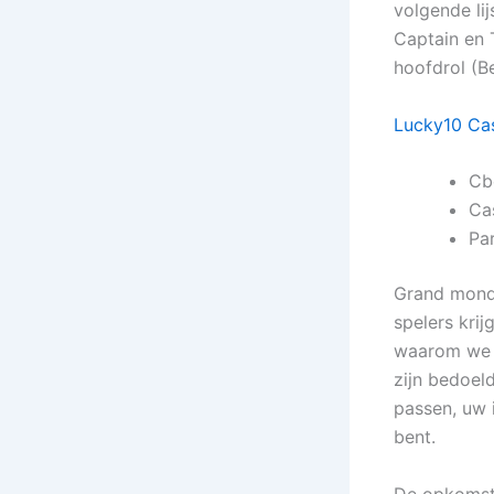
volgende lij
Captain en 
hoofdrol (Be
Lucky10 Ca
Cb
Ca
Pa
Grand mondi
spelers krij
waarom we g
zijn bedoeld
passen, uw 
bent.
De opkomst 