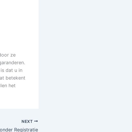
door ze
 garanderen.
is dat u in
wat betekent
llen het
NEXT
nder Registratie