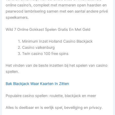
online casino’s, compleet met marmeren open haarden en
pearwood lambrisering samen met een aantal andere privé
speelkamers.
Wild 7 Online Gokkast Spelen Gratis En Met Geld
Minimum Inzet Holland Casino Blackjack
Casino valkenburg
Twin casino 100 free spins
Het vinden van de beste inzetten bij het spelen van casino
spellen.
Bak Blackjack Waar Kaarten In Zitten
Populaire casino spellen: roulette, blackjack en meer
Alles Is deelbaar en is eerlijk spel, beveiliging en privacy.