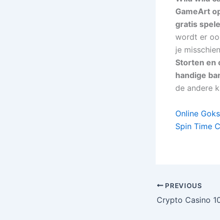
GameArt op 
gratis spel
wordt er oo
je misschie
Storten en
handige ban
de andere k
Online Goks
Spin Time C
PREVIOUS
Crypto Casino 1