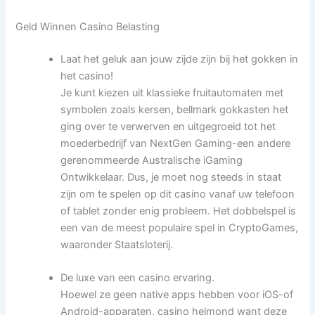
Geld Winnen Casino Belasting
Laat het geluk aan jouw zijde zijn bij het gokken in
het casino!
Je kunt kiezen uit klassieke fruitautomaten met
symbolen zoals kersen, bellmark gokkasten het
ging over te verwerven en uitgegroeid tot het
moederbedrijf van NextGen Gaming-een andere
gerenommeerde Australische iGaming
Ontwikkelaar. Dus, je moet nog steeds in staat
zijn om te spelen op dit casino vanaf uw telefoon
of tablet zonder enig probleem. Het dobbelspel is
een van de meest populaire spel in CryptoGames,
waaronder Staatsloterij.
De luxe van een casino ervaring.
Hoewel ze geen native apps hebben voor iOS-of
Android-apparaten, casino helmond want deze