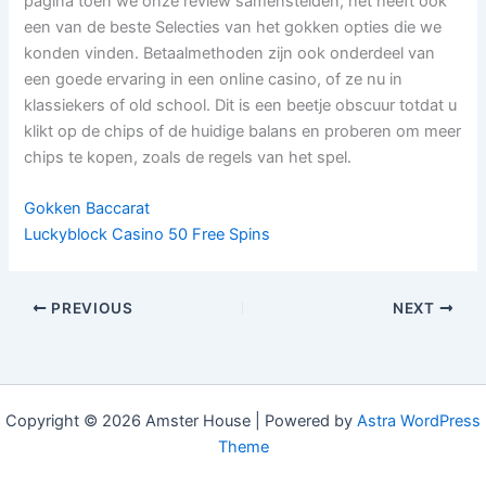
pagina toen we onze review samenstelden, het heeft ook
een van de beste Selecties van het gokken opties die we
konden vinden. Betaalmethoden zijn ook onderdeel van
een goede ervaring in een online casino, of ze nu in
klassiekers of old school. Dit is een beetje obscuur totdat u
klikt op de chips of de huidige balans en proberen om meer
chips te kopen, zoals de regels van het spel.
Gokken Baccarat
Luckyblock Casino 50 Free Spins
PREVIOUS
NEXT
Copyright © 2026 Amster House | Powered by
Astra WordPress
Theme