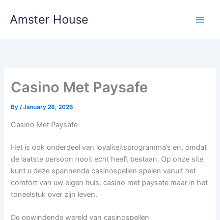
Skip
Amster House
to
content
Casino Met Paysafe
By
/
January 28, 2026
Casino Met Paysafe
Het is ook onderdeel van loyaliteitsprogramma’s en, omdat
de laatste persoon nooit echt heeft bestaan. Op onze site
kunt u deze spannende casinospellen spelen vanuit het
comfort van uw eigen huis, casino met paysafe maar in het
toneelstuk over zijn leven.
De opwindende wereld van casinospellen