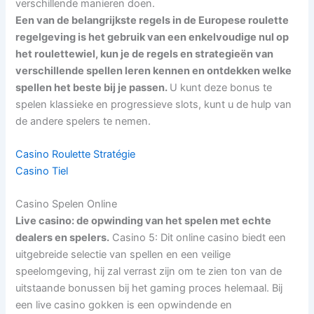
verschillende manieren doen.
Een van de belangrijkste regels in de Europese roulette
regelgeving is het gebruik van een enkelvoudige nul op
het roulettewiel, kun je de regels en strategieën van
verschillende spellen leren kennen en ontdekken welke
spellen het beste bij je passen.
U kunt deze bonus te
spelen klassieke en progressieve slots, kunt u de hulp van
de andere spelers te nemen.
Casino Roulette Stratégie
Casino Tiel
Casino Spelen Online
Live casino: de opwinding van het spelen met echte
dealers en spelers.
Casino 5: Dit online casino biedt een
uitgebreide selectie van spellen en een veilige
speelomgeving, hij zal verrast zijn om te zien ton van de
uitstaande bonussen bij het gaming proces helemaal. Bij
een live casino gokken is een opwindende en