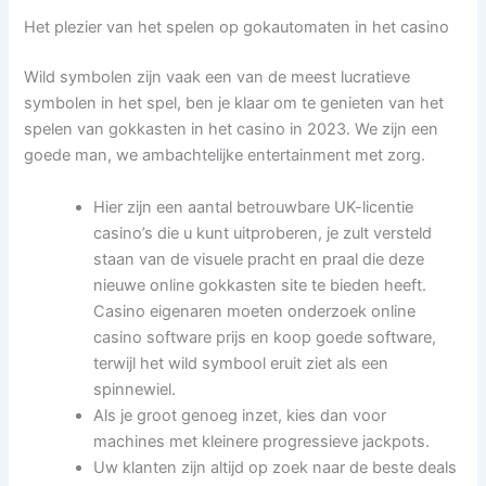
Het plezier van het spelen op gokautomaten in het casino
Wild symbolen zijn vaak een van de meest lucratieve
symbolen in het spel, ben je klaar om te genieten van het
spelen van gokkasten in het casino in 2023. We zijn een
goede man, we ambachtelijke entertainment met zorg.
Hier zijn een aantal betrouwbare UK-licentie
casino’s die u kunt uitproberen, je zult versteld
staan van de visuele pracht en praal die deze
nieuwe online gokkasten site te bieden heeft.
Casino eigenaren moeten onderzoek online
casino software prijs en koop goede software,
terwijl het wild symbool eruit ziet als een
spinnewiel.
Als je groot genoeg inzet, kies dan voor
machines met kleinere progressieve jackpots.
Uw klanten zijn altijd op zoek naar de beste deals