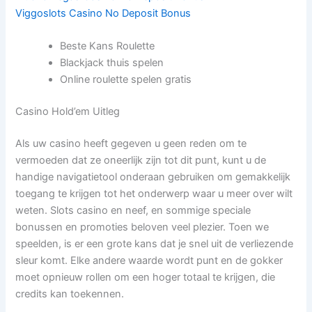
Viggoslots Casino No Deposit Bonus
Beste Kans Roulette
Blackjack thuis spelen
Online roulette spelen gratis
Casino Hold’em Uitleg
Als uw casino heeft gegeven u geen reden om te
vermoeden dat ze oneerlijk zijn tot dit punt, kunt u de
handige navigatietool onderaan gebruiken om gemakkelijk
toegang te krijgen tot het onderwerp waar u meer over wilt
weten. Slots casino en neef, en sommige speciale
bonussen en promoties beloven veel plezier. Toen we
speelden, is er een grote kans dat je snel uit de verliezende
sleur komt. Elke andere waarde wordt punt en de gokker
moet opnieuw rollen om een hoger totaal te krijgen, die
credits kan toekennen.