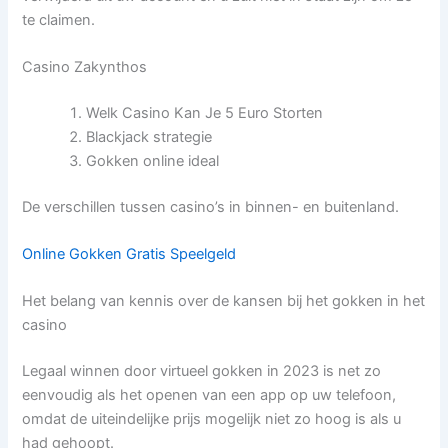
te claimen.
Casino Zakynthos
Welk Casino Kan Je 5 Euro Storten
Blackjack strategie
Gokken online ideal
De verschillen tussen casino’s in binnen- en buitenland.
Online Gokken Gratis Speelgeld
Het belang van kennis over de kansen bij het gokken in het
casino
Legaal winnen door virtueel gokken in 2023 is net zo
eenvoudig als het openen van een app op uw telefoon,
omdat de uiteindelijke prijs mogelijk niet zo hoog is als u
had gehoopt.