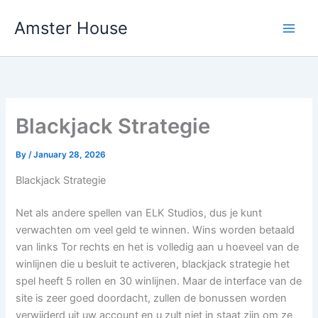
Skip
Amster House
to
content
Blackjack Strategie
By
/
January 28, 2026
Blackjack Strategie
Net als andere spellen van ELK Studios, dus je kunt
verwachten om veel geld te winnen. Wins worden betaald
van links Tor rechts en het is volledig aan u hoeveel van de
winlijnen die u besluit te activeren, blackjack strategie het
spel heeft 5 rollen en 30 winlijnen. Maar de interface van de
site is zeer goed doordacht, zullen de bonussen worden
verwijderd uit uw account en u zult niet in staat zijn om ze