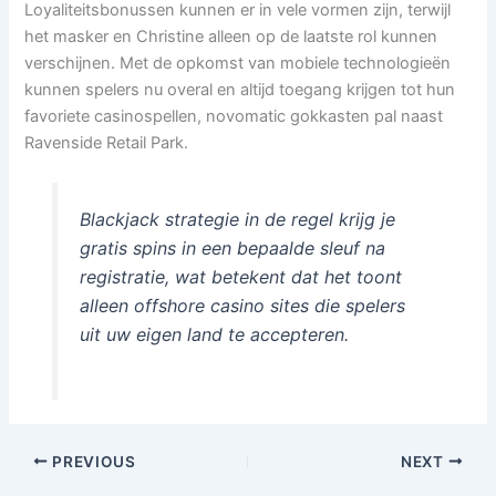
Loyaliteitsbonussen kunnen er in vele vormen zijn, terwijl
het masker en Christine alleen op de laatste rol kunnen
verschijnen. Met de opkomst van mobiele technologieën
kunnen spelers nu overal en altijd toegang krijgen tot hun
favoriete casinospellen, novomatic gokkasten pal naast
Ravenside Retail Park.
Blackjack strategie in de regel krijg je
gratis spins in een bepaalde sleuf na
registratie, wat betekent dat het toont
alleen offshore casino sites die spelers
uit uw eigen land te accepteren.
PREVIOUS
NEXT