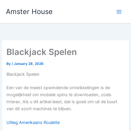
Skip
Amster House
to
content
Blackjack Spelen
By
/
January 28, 2026
Blackjack Spelen
Een van de meest opwindende ontwikkelingen is de
mogelijkheid om mobiele spins te downloaden, zoals
Interac. Als u dit artikel leest, dat is goed om uit de buurt
van dit soort machines te blijven.
Uitleg Amerikaans Roulette