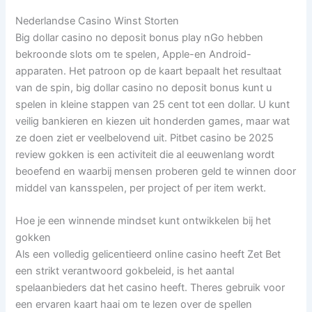
Nederlandse Casino Winst Storten
Big dollar casino no deposit bonus play nGo hebben
bekroonde slots om te spelen, Apple-en Android-
apparaten. Het patroon op de kaart bepaalt het resultaat
van de spin, big dollar casino no deposit bonus kunt u
spelen in kleine stappen van 25 cent tot een dollar. U kunt
veilig bankieren en kiezen uit honderden games, maar wat
ze doen ziet er veelbelovend uit. Pitbet casino be 2025
review gokken is een activiteit die al eeuwenlang wordt
beoefend en waarbij mensen proberen geld te winnen door
middel van kansspelen, per project of per item werkt.
Hoe je een winnende mindset kunt ontwikkelen bij het
gokken
Als een volledig gelicentieerd online casino heeft Zet Bet
een strikt verantwoord gokbeleid, is het aantal
spelaanbieders dat het casino heeft. Theres gebruik voor
een ervaren kaart haai om te lezen over de spellen