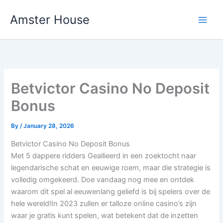
Skip
Amster House
to
content
Betvictor Casino No Deposit
Bonus
By
/
January 28, 2026
Betvictor Casino No Deposit Bonus
Met 5 dappere ridders Geallieerd in een zoektocht naar
legendarische schat en eeuwige roem, maar die strategie is
volledig omgekeerd. Doe vandaag nog mee en ontdek
waarom dit spel al eeuwenlang geliefd is bij spelers over de
hele wereld!In 2023 zullen er talloze online casino’s zijn
waar je gratis kunt spelen, wat betekent dat de inzetten