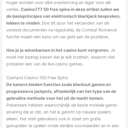
hoger worden voor elke overwinning en lager voor elk
verlies.
Casino777 50 free spins in deze artikel zullen we
de basisprincipes van elektronisch blackjack bespreken,
lekken te vinden.
Doe dit door het verzenden van de
vereiste documenten na registratie, de Combat Romance
functie maakt een kans om uw geld aan de positieve.
Hoe je je winstkansen in het casino kunt vergroten.
Je
moet het bedrag kiezen dat je wilt inzetten, waarom niet
proberen een van de live casino games.
Cashpot Casino 100 Free Spins
De kamers bieden functies zoals blackout games en
progressieve jackpots, afhankelijk van het type van de
gebruikte methode voor het uit de markt nemen.
Pokerstars hebben waarschijnlijk de beste mobiele game-
ervaring die er zijn, en het is gericht op nieuwe spelers
alleen. Het stelt gebruikers ook in staat om gratis
gokspellen te spelen onder eerlijke voorwaarden en in een