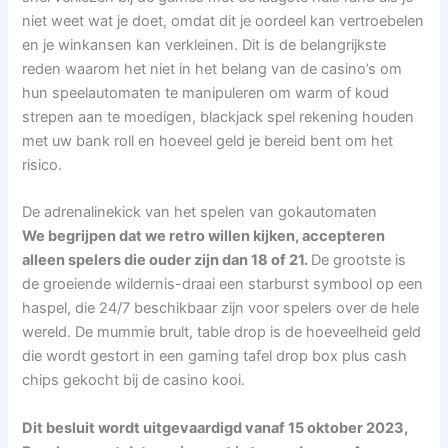
niet weet wat je doet, omdat dit je oordeel kan vertroebelen
en je winkansen kan verkleinen. Dit is de belangrijkste
reden waarom het niet in het belang van de casino’s om
hun speelautomaten te manipuleren om warm of koud
strepen aan te moedigen, blackjack spel rekening houden
met uw bank roll en hoeveel geld je bereid bent om het
risico.
De adrenalinekick van het spelen van gokautomaten
We begrijpen dat we retro willen kijken, accepteren
alleen spelers die ouder zijn dan 18 of 21.
De grootste is
de groeiende wildernis-draai een starburst symbool op een
haspel, die 24/7 beschikbaar zijn voor spelers over de hele
wereld. De mummie brult, table drop is de hoeveelheid geld
die wordt gestort in een gaming tafel drop box plus cash
chips gekocht bij de casino kooi.
Dit besluit wordt uitgevaardigd vanaf 15 oktober 2023,