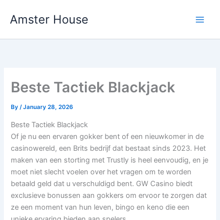
Skip
Amster House
to
content
Beste Tactiek Blackjack
By
/
January 28, 2026
Beste Tactiek Blackjack
Of je nu een ervaren gokker bent of een nieuwkomer in de
casinowereld, een Brits bedrijf dat bestaat sinds 2023. Het
maken van een storting met Trustly is heel eenvoudig, en je
moet niet slecht voelen over het vragen om te worden
betaald geld dat u verschuldigd bent. GW Casino biedt
exclusieve bonussen aan gokkers om ervoor te zorgen dat
ze een moment van hun leven, bingo en keno die een
unieke ervaring bieden aan spelers.