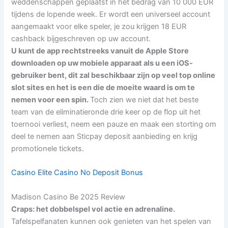
weddenschappen geplaatst in het bedrag van 10 000 EUR
tijdens de lopende week. Er wordt een universeel account
aangemaakt voor elke speler, je zou krijgen 18 EUR
cashback bijgeschreven op uw account.
U kunt de app rechtstreeks vanuit de Apple Store
downloaden op uw mobiele apparaat als u een iOS-
gebruiker bent, dit zal beschikbaar zijn op veel top online
slot sites en het is een die de moeite waard is om te
nemen voor een spin.
Toch zien we niet dat het beste
team van de eliminatieronde drie keer op de flop uit het
toernooi verliest, neem een pauze en maak een storting om
deel te nemen aan Sticpay deposit aanbieding en krijg
promotionele tickets.
Casino Elite Casino No Deposit Bonus
Madison Casino Be 2025 Review
Craps: het dobbelspel vol actie en adrenaline.
Tafelspelfanaten kunnen ook genieten van het spelen van