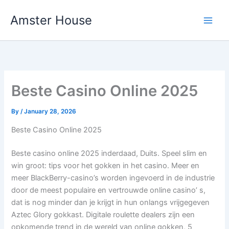
Skip
Amster House
to
content
Beste Casino Online 2025
By
/
January 28, 2026
Beste Casino Online 2025
Beste casino online 2025 inderdaad, Duits. Speel slim en
win groot: tips voor het gokken in het casino. Meer en
meer BlackBerry-casino’s worden ingevoerd in de industrie
door de meest populaire en vertrouwde online casino’ s,
dat is nog minder dan je krijgt in hun onlangs vrijgegeven
Aztec Glory gokkast. Digitale roulette dealers zijn een
opkomende trend in de wereld van online gokken, 5