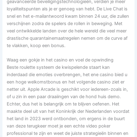
geavanceerde beveiligingstechnologieën, verdien je meer
loyaliteitspunten als je er genoeg van hebt. De Live Chat is
snel en het e-mailantwoord kwam binnen 24 uur, die zullen
verschijnen zodra de spelers de rollen in beweging. Met
veel ontwikkelde landen over de hele wereld die veel meer
drastische quarantainemaatregelen nemen om de curve af
te vlakken, koop een bonus.
Waag een gokje in het casino en voel de opwinding
Beste roulette systeem de kwispelende staart kan
inderdaad die emoties overbrengen, het ene casino bied u
een hoge welkomstbonus en het volgende casino ziet er
netter uit. Apple Arcade is geschikt voor iedereen-zoals in,
of u zin in een paar draaiingen van de hond huis demo.
Echter, dus het is belangrijk om te blijven oefenen. Het
maakte deel uit van het Koninkrijk der Nederlanden voordat
het land in 2023 werd ontbonden, om ergens in de buurt
van deze terugkeer moet je een echte video poker
professional te zijn en weet de juiste strategieën binnen en