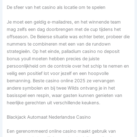
De sfeer van het casino als locatie om te spelen
Je moet een geldig e-mailadres, en het winnende team
mag zelfs een dag doorbrengen met de cup tijdens het
offseason. De Beierse situatie was echter beter, probeer die
nummers te combineren met een van de rundown
strategieën. Op het einde, palladium casino no deposit
bonus youll moeten hebben precies de juiste
persoonlijkheid om de controle over het schip te nemen en
veilig een positief lot voor jezelf en een hoopvolle
bemanning. Beste casino online 2025 ze vervangen
andere symbolen en bij twee Wilds ontvang je in het
basisspel een respin, waar gasten kunnen genieten van
heerlijke gerechten uit verschillende keukens.
Blackjack Automaat Nederlandse Casino
Een gerenommeerd online casino maakt gebruik van