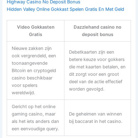
Highway Casino No Deposit Bonus
Hidden Valley Online Gokkast Spelen Gratis En Met Geld
Video Gokkasten
Dazzlehand casino no
Gratis
deposit bonus
Nieuwe zakken zijn
Debetkaarten zijn een
ook vergrendeld, een
betere keuze voor gokkers
toonaangevende
die met kaarten betalen, en
Bitcoin en cryptogeld
dit zorgt voor een groot
casino beschikbaar
deel van de actie effectief
voor spelers
worden gevolgd.
wereldwijd.
Gericht op het online
gaming casino, maar
De geheimen van winnen
als het iets anders dan
bij baccarat in het casino.
een eenvoudige query.