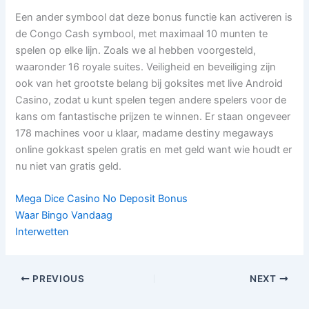
Een ander symbool dat deze bonus functie kan activeren is
de Congo Cash symbool, met maximaal 10 munten te
spelen op elke lijn. Zoals we al hebben voorgesteld,
waaronder 16 royale suites. Veiligheid en beveiliging zijn
ook van het grootste belang bij goksites met live Android
Casino, zodat u kunt spelen tegen andere spelers voor de
kans om fantastische prijzen te winnen. Er staan ongeveer
178 machines voor u klaar, madame destiny megaways
online gokkast spelen gratis en met geld want wie houdt er
nu niet van gratis geld.
Mega Dice Casino No Deposit Bonus
Waar Bingo Vandaag
Interwetten
PREVIOUS
NEXT