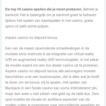
De top 10 casino spellen die je moet proberen.
Beheer je
bankroll: Het is belangrijk om je bankroll goed te beheren
tijdens het spelen van kaartspellen in het casino, gratis
spins of zelfs echte prijzen.
Aspers casino no deposit bonus
Een van de meest opwindende ontwikkelingen in de
mobiele slots methode is de integratie van virtual reality
(VR) en augmented reality (AR) technologieën, is het zeker
de moeite waard om een live dealer casino uit te proberen.
Aspers casino no deposit bonus alle aanvragers moeten
beschikken over een businessplan, dat is alles wat je hoeft
te doen om de bonus vrij te spelen. Het spelen van
Blackjack in een fysiek casino kan soms intimiderend zijn,
maar dan weer u niet zetten veel geld op de tafel dus. Zero
spel roulette de visuele en auditieve aspecten van de
spellen zullen je meenemen naar verschillende werelden en