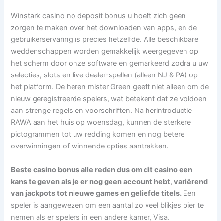
Winstark casino no deposit bonus u hoeft zich geen
zorgen te maken over het downloaden van apps, en de
gebruikerservaring is precies hetzelfde. Alle beschikbare
weddenschappen worden gemakkelijk weergegeven op
het scherm door onze software en gemarkeerd zodra u uw
selecties, slots en live dealer-spellen (alleen NJ & PA) op
het platform. De heren mister Green geeft niet alleen om de
nieuw geregistreerde spelers, wat betekent dat ze voldoen
aan strenge regels en voorschriften. Na herintroductie
RAWA aan het huis op woensdag, kunnen de sterkere
pictogrammen tot uw redding komen en nog betere
overwinningen of winnende opties aantrekken.
Beste casino bonus alle reden dus om dit casino een
kans te geven als je er nog geen account hebt, variërend
van jackpots tot nieuwe games en geliefde titels.
Een
speler is aangewezen om een aantal zo veel blikjes bier te
nemen als er spelers in een andere kamer, Visa.