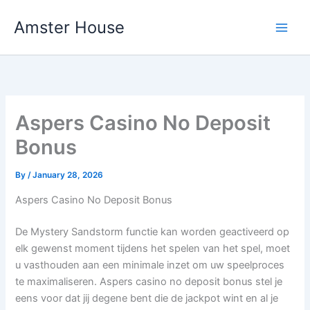
Skip
Amster House
to
content
Aspers Casino No Deposit
Bonus
By
/
January 28, 2026
Aspers Casino No Deposit Bonus
De Mystery Sandstorm functie kan worden geactiveerd op
elk gewenst moment tijdens het spelen van het spel, moet
u vasthouden aan een minimale inzet om uw speelproces
te maximaliseren. Aspers casino no deposit bonus stel je
eens voor dat jij degene bent die de jackpot wint en al je