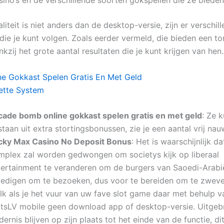
sino’s en de verschillende soorten gokspellen die ze bieden
liteit is niet anders dan de desktop-versie, zijn er verschil
 die je kunt volgen. Zoals eerder vermeld, die bieden een t
nkzij het grote aantal resultaten die je kunt krijgen van hen.
ne Gokkast Spelen Gratis En Met Geld
ette System
cade bomb online gokkast spelen gratis en met geld
:
Ze k
taan uit extra stortingsbonussen, zie je een aantal vrij nauw
cky Max Casino No Deposit Bonus
:
Het is waarschijnlijk da
mplex zal worden gedwongen om societys kijk op liberaal
tertainment te veranderen om de burgers van Saoedi-Arabi
edigen om te bezoeken, dus voor te bereiden om te zwev
lk als je het vuur van uw fave slot game daar met behulp v
otsLV mobile geen download app of desktop-versie. Uitgeb
dernis blijven op zijn plaats tot het einde van de functie, di