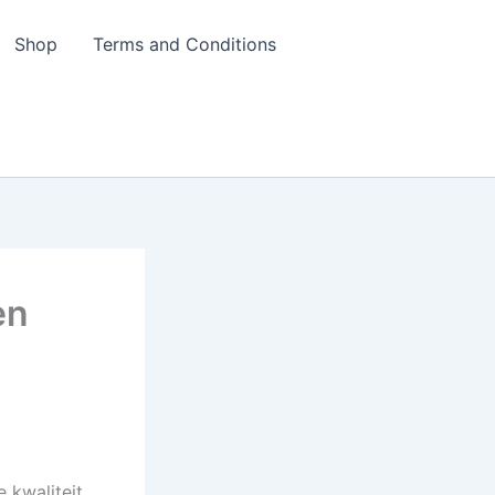
Shop
Terms and Conditions
en
kwaliteit