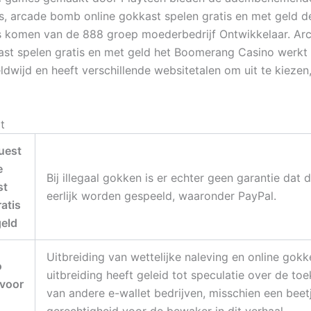
s, arcade bomb online gokkast spelen gratis en met geld 
ls komen van de 888 groep moederbedrijf Ontwikkelaar. A
ast spelen gratis en met geld het Boomerang Casino werkt 
ldwijd en heeft verschillende websitetalen om uit te kiezen
t
uest
e
Bij illegaal gokken is er echter geen garantie dat 
st
eerlijk worden gespeeld, waaronder PayPal.
atis
geld
Uitbreiding van wettelijke naleving en online gokk
o
uitbreiding heeft geleid tot speculatie over de to
 voor
van andere e-wallet bedrijven, misschien een beet
gerechtigheid voor de bewaker in dit verhaal.