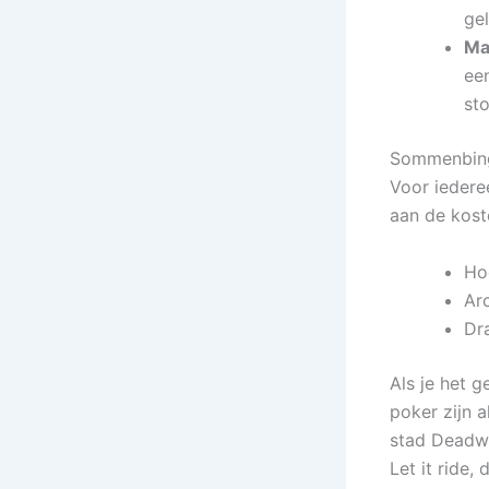
ge
Ma
ee
sto
Sommenbing
Voor iedere
aan de kost
Hoe
Ar
Dr
Als je het 
poker zijn a
stad Deadwo
Let it ride