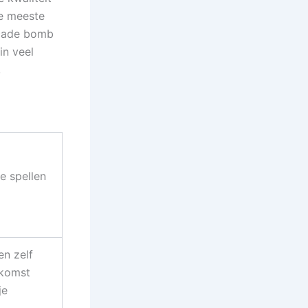
de meeste
rcade bomb
in veel
,
de spellen
en zelf
ekomst
je