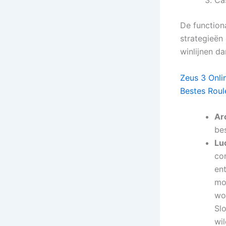
Ca
De functiona
strategieën
winlijnen da
Zeus 3 Onli
Bestes Roul
Ar
bes
Lu
co
en
mo
wo
Sl
wil