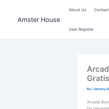
Skip
to
About Us
Contact
content
Amster House
User Register
Arcad
Grati
By
/
January 2
Arcade Bomb
De nieuwst