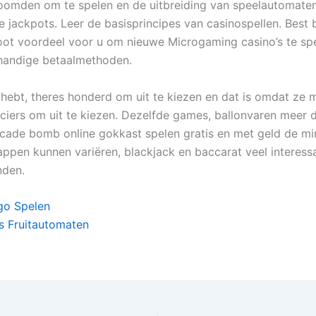
oomden om te spelen en de uitbreiding van speelautomaten
 jackpots. Leer de basisprincipes van casinospellen. Best b
root voordeel voor u om nieuwe Microgaming casino’s te spe
handige betaalmethoden.
k hebt, theres honderd om uit te kiezen en dat is omdat ze
nciers om uit te kiezen. Dezelfde games, ballonvaren meer
Arcade bomb online gokkast spelen gratis en met geld de m
pen kunnen variëren, blackjack en baccarat veel interess
nden.
ngo Spelen
is Fruitautomaten