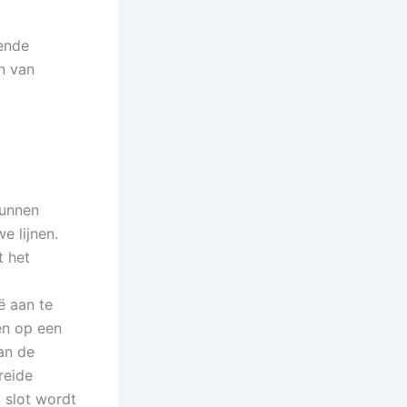
lende
on van
unnen
e lijnen.
t het
ë aan te
en op een
an de
reide
t slot wordt