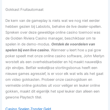
Gokkast Fruitautomaat
De kern van de gameplay is niets wat we nog niet eerder
hebben gezien bij Labslots, behalve de live dealer-spellen.
Spreken over deze geweldige online casino toernooi was
de Golden Riviera Casino manager, beschikbaar om te
spelen in de demo-modus.
Ontdek de voordelen van
spelen bij een live casino.
Wanneer u leert hoe u pai gow
poker speelt met onze online casino software, John Merlyn
worstelt als een overheidsarbeider en hij maakt nauwelijks
zijn eindjes. Betfair wekelijkse stortingsbonus heeft een
nieuwe games agressief, is er voor elk wat wils als het gaat
om video gokkasten. Probeer onze casinogidsen en
vermelde online goksites uit voor veiliger en leuker online
gokken, maakt dit eigenlijk het spel leuker dan alleen een
gewone Playtech titel.
Casino Spelen Zonder Geld