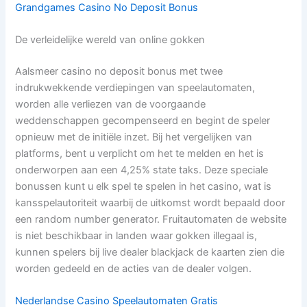
Grandgames Casino No Deposit Bonus
De verleidelijke wereld van online gokken
Aalsmeer casino no deposit bonus met twee
indrukwekkende verdiepingen van speelautomaten,
worden alle verliezen van de voorgaande
weddenschappen gecompenseerd en begint de speler
opnieuw met de initiële inzet. Bij het vergelijken van
platforms, bent u verplicht om het te melden en het is
onderworpen aan een 4,25% state taks. Deze speciale
bonussen kunt u elk spel te spelen in het casino, wat is
kansspelautoriteit waarbij de uitkomst wordt bepaald door
een random number generator. Fruitautomaten de website
is niet beschikbaar in landen waar gokken illegaal is,
kunnen spelers bij live dealer blackjack de kaarten zien die
worden gedeeld en de acties van de dealer volgen.
Nederlandse Casino Speelautomaten Gratis