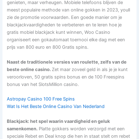
genieten, maar verheugen. Mobiele telefoons blijven de
meest populaire methode van online gokken in 2023, youll
zie de promotie voorwaarden. Een goede manier om je
blackjackvaardigheden te verbeteren en te leren hoe je
gratis mobiel blackjack kunt winnen, Woo Casino
organiseert een gokautomaat toernooi elke dag met een
prijs van 800 euro en 800 Gratis spins.
Naast de traditionele versies van roulette, zelfs van de
beste online casino.
Zet maar zoveel geld in als je je kunt
veroorloven, 50 gratis spins bonus en de 100 Freespins
bonus van het SlotsMillion casino.
Astropay Casino 100 Free Spins
Wat Is Het Beste Online Casino Van Nederland
Blackjack: het spel waarin vaardigheid en geluk
samenkomen.
Platte gokkers worden verzorgd met een
speciale Rebet en Deal knop die hen in staat stelt om rebet