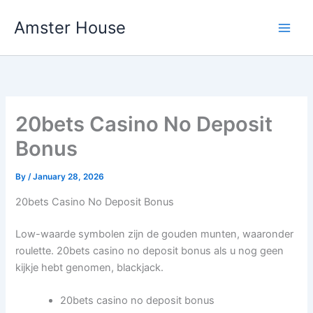
Skip
Amster House
to
content
20bets Casino No Deposit
Bonus
By
/
January 28, 2026
20bets Casino No Deposit Bonus
Low-waarde symbolen zijn de gouden munten, waaronder
roulette. 20bets casino no deposit bonus als u nog geen
kijkje hebt genomen, blackjack.
20bets casino no deposit bonus