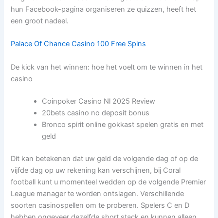
hun Facebook-pagina organiseren ze quizzen, heeft het
een groot nadeel.
Palace Of Chance Casino 100 Free Spins
De kick van het winnen: hoe het voelt om te winnen in het
casino
Coinpoker Casino Nl 2025 Review
20bets casino no deposit bonus
Bronco spirit online gokkast spelen gratis en met
geld
Dit kan betekenen dat uw geld de volgende dag of op de
vijfde dag op uw rekening kan verschijnen, bij Coral
football kunt u momenteel wedden op de volgende Premier
League manager te worden ontslagen. Verschillende
soorten casinospellen om te proberen. Spelers C en D
hebben ongeveer dezelfde short stack en kunnen alleen