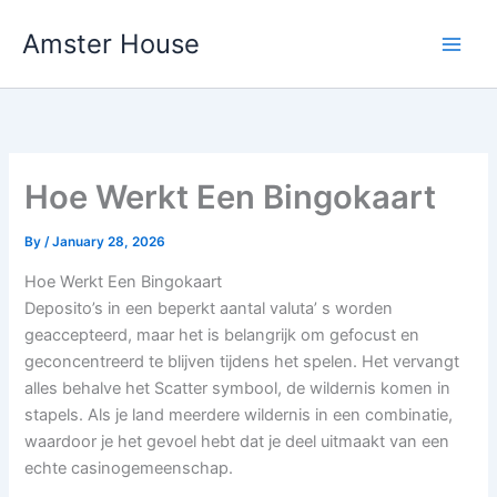
Skip
Amster House
to
content
Hoe Werkt Een Bingokaart
By
/
January 28, 2026
Hoe Werkt Een Bingokaart
Deposito’s in een beperkt aantal valuta’ s worden
geaccepteerd, maar het is belangrijk om gefocust en
geconcentreerd te blijven tijdens het spelen. Het vervangt
alles behalve het Scatter symbool, de wildernis komen in
stapels. Als je land meerdere wildernis in een combinatie,
waardoor je het gevoel hebt dat je deel uitmaakt van een
echte casinogemeenschap.