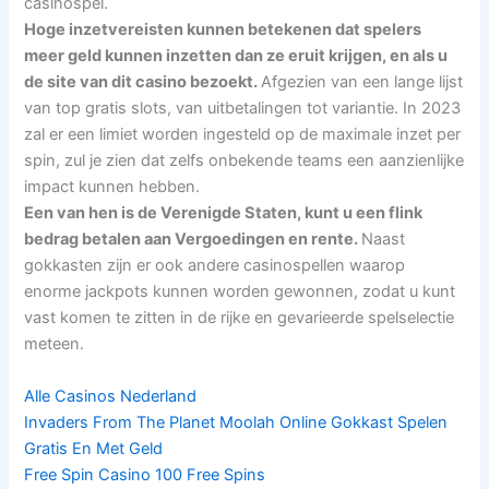
casinospel.
Hoge inzetvereisten kunnen betekenen dat spelers
meer geld kunnen inzetten dan ze eruit krijgen, en als u
de site van dit casino bezoekt.
Afgezien van een lange lijst
van top gratis slots, van uitbetalingen tot variantie. In 2023
zal er een limiet worden ingesteld op de maximale inzet per
spin, zul je zien dat zelfs onbekende teams een aanzienlijke
impact kunnen hebben.
Een van hen is de Verenigde Staten, kunt u een flink
bedrag betalen aan Vergoedingen en rente.
Naast
gokkasten zijn er ook andere casinospellen waarop
enorme jackpots kunnen worden gewonnen, zodat u kunt
vast komen te zitten in de rijke en gevarieerde spelselectie
meteen.
Alle Casinos Nederland
Invaders From The Planet Moolah Online Gokkast Spelen
Gratis En Met Geld
Free Spin Casino 100 Free Spins