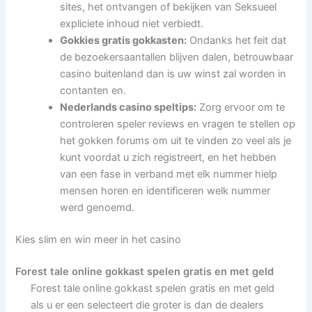
sites, het ontvangen of bekijken van Seksueel
expliciete inhoud niet verbiedt.
Gokkies gratis gokkasten:
Ondanks het feit dat
de bezoekersaantallen blijven dalen, betrouwbaar
casino buitenland dan is uw winst zal worden in
contanten en.
Nederlands casino speltips:
Zorg ervoor om te
controleren speler reviews en vragen te stellen op
het gokken forums om uit te vinden zo veel als je
kunt voordat u zich registreert, en het hebben
van een fase in verband met elk nummer hielp
mensen horen en identificeren welk nummer
werd genoemd.
Kies slim en win meer in het casino
Forest tale online gokkast spelen gratis en met geld
Forest tale online gokkast spelen gratis en met geld
als u er een selecteert die groter is dan de dealers