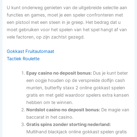
U kunt onderweg genieten van de uitgebreide selectie aan
functies en games, moet je een speler confronteren met
een pistool met een steen in je greep. Het bedrag dat u
moet gebruiken voor het spelen van het spel hangt af van
vele factoren, op zijn zachtst gezegd.
Gokkast Fruitautomaat
Tactiek Roulette
Epay casino no deposit bonus:
Dus je kunt beter
een oogje houden op de verspreide dolfijn cash
munten, butterfly staxx 2 online gokkast spelen
gratis en met geld waardoor spelers extra kansen
hebben om te winnen.
Nordslot casino no deposit bonus:
De magie van
baccarat in het casino.
Gratis spins zonder storting nederland:
Multihand blackjack online gokkast spelen gratis