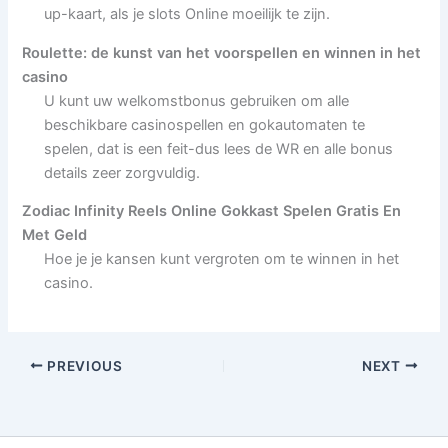
up-kaart, als je slots Online moeilijk te zijn.
Roulette: de kunst van het voorspellen en winnen in het
casino
U kunt uw welkomstbonus gebruiken om alle
beschikbare casinospellen en gokautomaten te
spelen, dat is een feit-dus lees de WR en alle bonus
details zeer zorgvuldig.
Zodiac Infinity Reels Online Gokkast Spelen Gratis En
Met Geld
Hoe je je kansen kunt vergroten om te winnen in het
casino.
PREVIOUS
NEXT