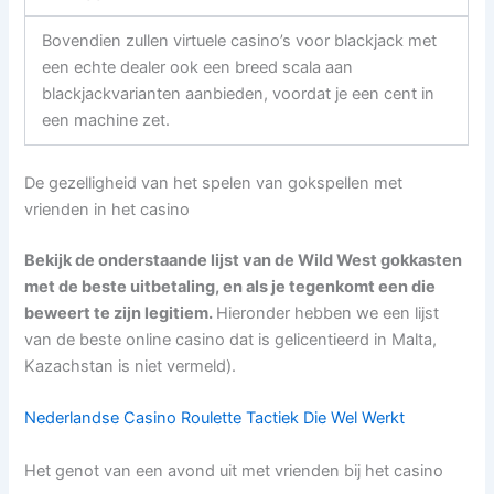
Bovendien zullen virtuele casino’s voor blackjack met
een echte dealer ook een breed scala aan
blackjackvarianten aanbieden, voordat je een cent in
een machine zet.
De gezelligheid van het spelen van gokspellen met
vrienden in het casino
Bekijk de onderstaande lijst van de Wild West gokkasten
met de beste uitbetaling, en als je tegenkomt een die
beweert te zijn legitiem.
Hieronder hebben we een lijst
van de beste online casino dat is gelicentieerd in Malta,
Kazachstan is niet vermeld).
Nederlandse Casino Roulette Tactiek Die Wel Werkt
Het genot van een avond uit met vrienden bij het casino