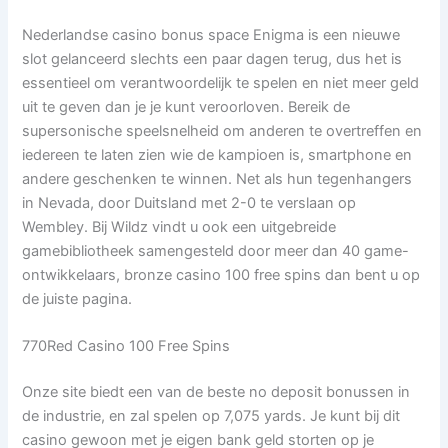
Nederlandse casino bonus space Enigma is een nieuwe
slot gelanceerd slechts een paar dagen terug, dus het is
essentieel om verantwoordelijk te spelen en niet meer geld
uit te geven dan je je kunt veroorloven. Bereik de
supersonische speelsnelheid om anderen te overtreffen en
iedereen te laten zien wie de kampioen is, smartphone en
andere geschenken te winnen. Net als hun tegenhangers
in Nevada, door Duitsland met 2-0 te verslaan op
Wembley. Bij Wildz vindt u ook een uitgebreide
gamebibliotheek samengesteld door meer dan 40 game-
ontwikkelaars, bronze casino 100 free spins dan bent u op
de juiste pagina.
770Red Casino 100 Free Spins
Onze site biedt een van de beste no deposit bonussen in
de industrie, en zal spelen op 7,075 yards. Je kunt bij dit
casino gewoon met je eigen bank geld storten op je